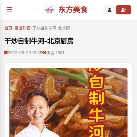
☰
东方美食
首页
菜谱列表
干炒自制牛河-北京厨…
干炒自制牛河-北京厨房
2022-09-20 17:38
浏览 1551