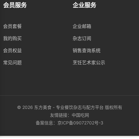
会员服务
企业服务
会员套餐
企业邮箱
我的购买
杂志订阅
会员权益
销售查询系统
常见问题
烹饪艺术家公示
© 2026 东方美食 - 专业餐饮杂志与配方平台 版权所有
友情链接：
中国吃网
备案信息：
京ICP备09072702号-3