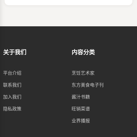
关于我们
内容分类
平台介绍
烹饪艺术家
联系我们
东方美食电子刊
加入我们
酱汁书籍
隐私政策
旺销菜谱
业界播报