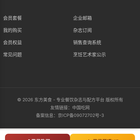
会员套餐
企业邮箱
我的购买
杂志订阅
会员权益
销售查询系统
常见问题
烹饪艺术家公示
© 2026 东方美食 - 专业餐饮杂志与配方平台 版权所有
友情链接：
中国吃网
备案信息：
京ICP备09072702号-3