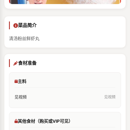
菜品简介
清汤粉丝鲜虾丸
食材准备
主料
见视频
见视频
其他食材（购买或VIP可见）