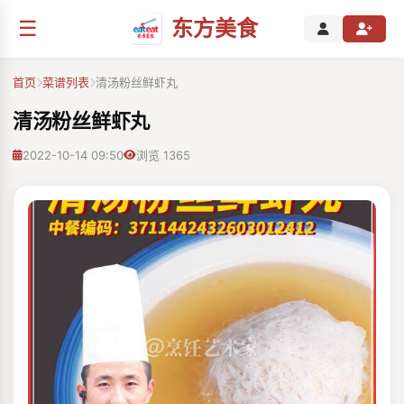
☰
东方美食
首页
菜谱列表
清汤粉丝鲜虾丸
清汤粉丝鲜虾丸
2022-10-14 09:50
浏览 1365