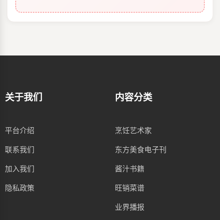
关于我们
内容分类
平台介绍
烹饪艺术家
联系我们
东方美食电子刊
加入我们
酱汁书籍
隐私政策
旺销菜谱
业界播报