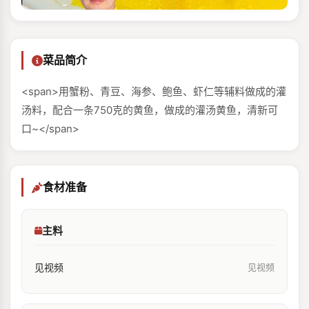
菜品简介
<span>用蟹粉、青豆、海参、鲍鱼、虾仁等辅料做成的灌
汤料，配合一条750克的黄鱼，做成的灌汤黄鱼，清新可
口~</span>
食材准备
主料
见视频
见视频