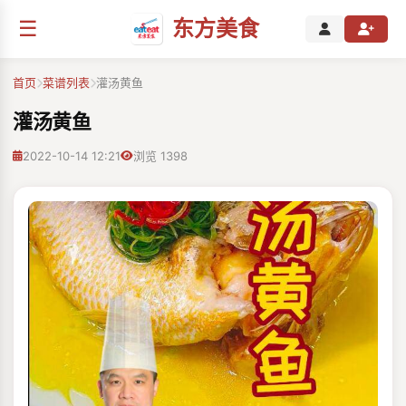
☰
东方美食
首页
菜谱列表
灌汤黄鱼
灌汤黄鱼
2022-10-14 12:21
浏览 1398