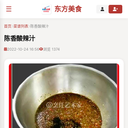
☰
东方美食
首页
菜谱列表
陈香酸辣汁
陈香酸辣汁
2022-10-24 16:56
浏览 1374