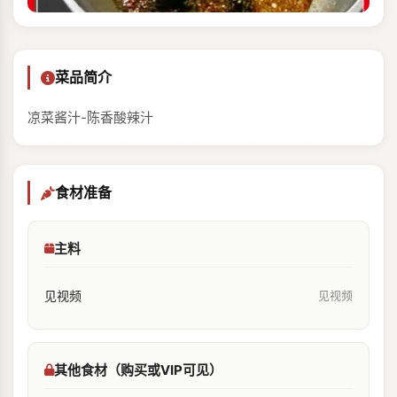
菜品简介
凉菜酱汁-陈香酸辣汁
食材准备
主料
见视频
见视频
其他食材（购买或VIP可见）