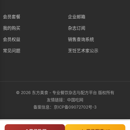
会员套餐
企业邮箱
我的购买
杂志订阅
会员权益
销售查询系统
常见问题
烹饪艺术家公示
© 2026 东方美食 - 专业餐饮杂志与配方平台 版权所有
友情链接：
中国吃网
备案信息：
京ICP备09072702号-3