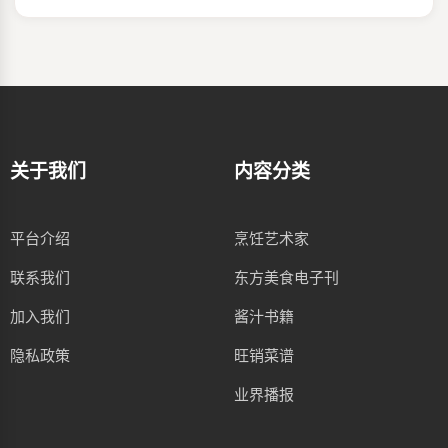
关于我们
内容分类
平台介绍
烹饪艺术家
联系我们
东方美食电子刊
加入我们
酱汁书籍
隐私政策
旺销菜谱
业界播报