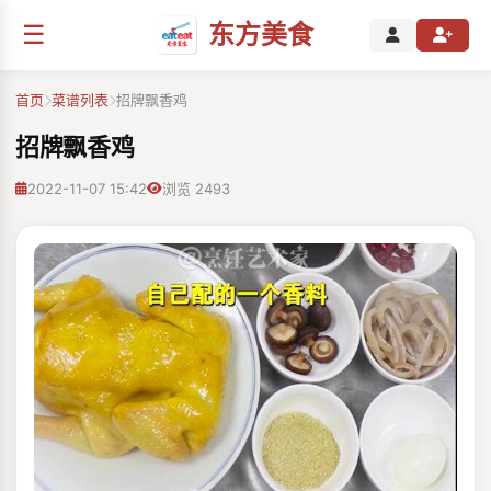
☰
东方美食
首页
菜谱列表
招牌飘香鸡
招牌飘香鸡
2022-11-07 15:42
浏览 2493