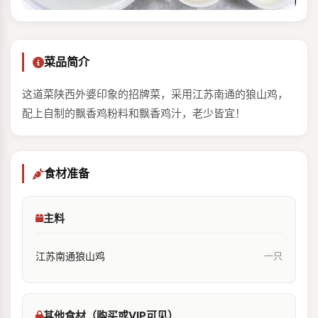
菜品简介
这道菜陕西外婆印象的招牌菜，采用江苏南通的狼山鸡，
配上自制的飘香鸡粉料和飘香鸡汁，老少皆宜！
食材准备
主料
江苏南通狼山鸡
一只
其他食材（购买或VIP可见）