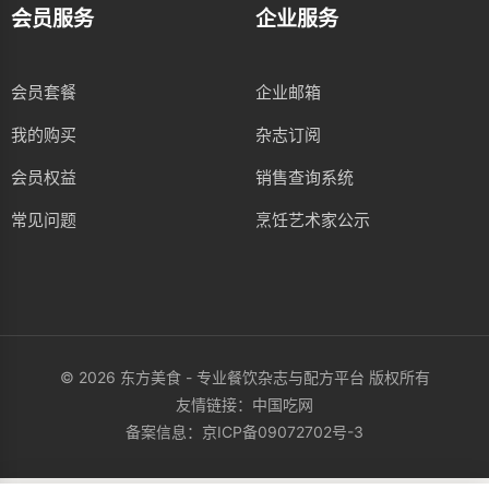
会员服务
企业服务
会员套餐
企业邮箱
我的购买
杂志订阅
会员权益
销售查询系统
常见问题
烹饪艺术家公示
© 2026 东方美食 - 专业餐饮杂志与配方平台 版权所有
友情链接：
中国吃网
备案信息：
京ICP备09072702号-3