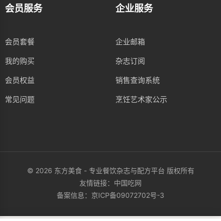
会员服务
企业服务
会员套餐
企业邮箱
我的购买
杂志订阅
会员权益
销售查询系统
常见问题
烹饪艺术家公示
© 2026 东方美食 - 专业餐饮杂志与配方平台 版权所有
友情链接：
中国吃网
备案信息：
京ICP备09072702号-3