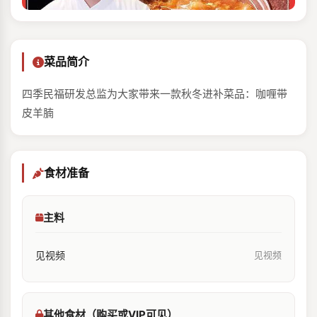
菜品简介
四季民福研发总监为大家带来一款秋冬进补菜品：咖喱带
皮羊腩
食材准备
主料
见视频
见视频
其他食材（购买或VIP可见）