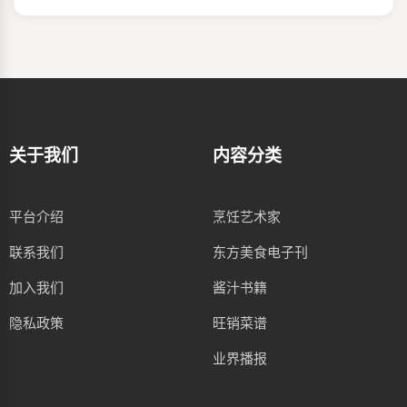
关于我们
内容分类
平台介绍
烹饪艺术家
联系我们
东方美食电子刊
加入我们
酱汁书籍
隐私政策
旺销菜谱
业界播报