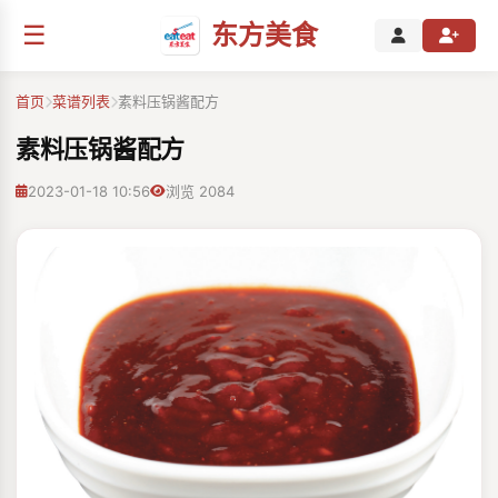
☰
东方美食
首页
菜谱列表
素料压锅酱配方
素料压锅酱配方
2023-01-18 10:56
浏览 2084