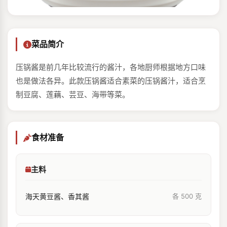
菜品简介
压锅酱是前几年比较流行的酱汁，各地厨师根据地方口味
也是做法各异。此款压锅酱适合素菜的压锅酱汁，适合烹
制豆腐、莲藕、芸豆、海带等菜。
食材准备
主料
海天黄豆酱、香其酱
各 500 克