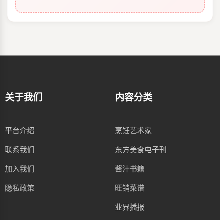
关于我们
内容分类
平台介绍
烹饪艺术家
联系我们
东方美食电子刊
加入我们
酱汁书籍
隐私政策
旺销菜谱
业界播报