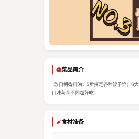
菜品简介
1款自制香料油；5步搞定各种饺子馅；6
口味与众不同超好吃！
食材准备