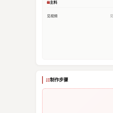
主料
见视频
制作步骤