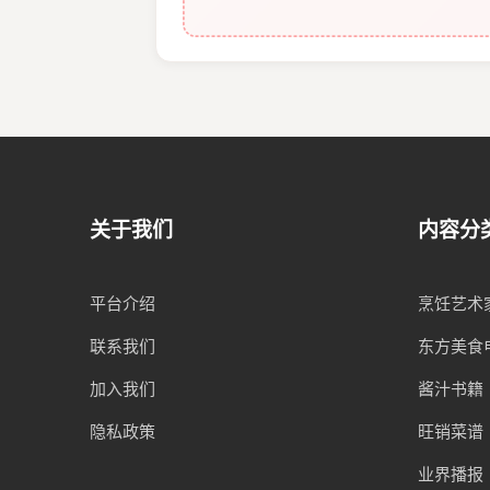
关于我们
内容分
平台介绍
烹饪艺术
联系我们
东方美食
加入我们
酱汁书籍
隐私政策
旺销菜谱
业界播报