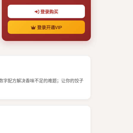
登录购买
登录开通VIP
；数字配方解决香味不足的难题；让你的饺子