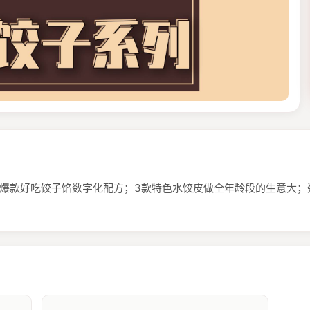
大爆款好吃饺子馅数字化配方；3款特色水饺皮做全年龄段的生意大