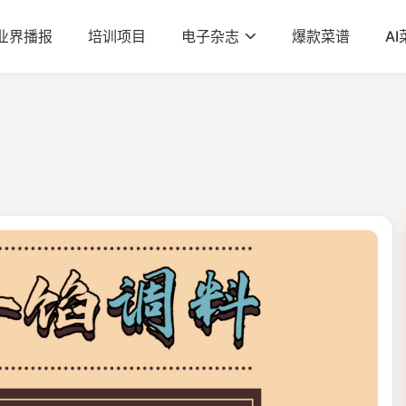
业界播报
培训项目
电子杂志
爆款菜谱
A