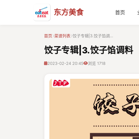
东方美食
首页
首页
菜谱列表
饺子专辑|3.饺子馅调…
饺子专辑|3.饺子馅调料
2023-02-24 20:45
浏览 1718