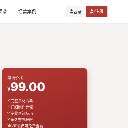
I菜谱
经营案例
注册
登录
菜谱价格
99.00
¥
完整食材清单
详细制作步骤
专业烹饪技巧
永久查看权限
VIP会员可免费查看