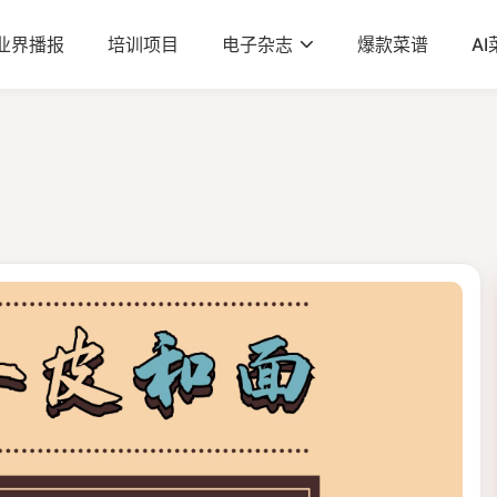
业界播报
培训项目
电子杂志
爆款菜谱
A