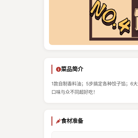
菜品简介
1款自制香料油；5步搞定各种饺子馅；6
口味与众不同超好吃！
食材准备