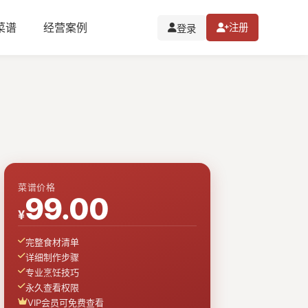
I菜谱
经营案例
注册
登录
菜谱价格
99.00
¥
完整食材清单
详细制作步骤
专业烹饪技巧
永久查看权限
VIP会员可免费查看