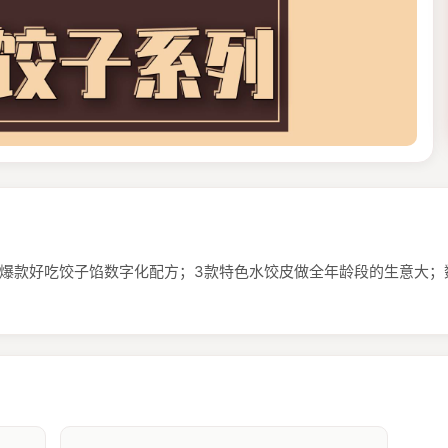
大爆款好吃饺子馅数字化配方；3款特色水饺皮做全年龄段的生意大