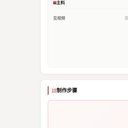
主料
见视频
制作步骤