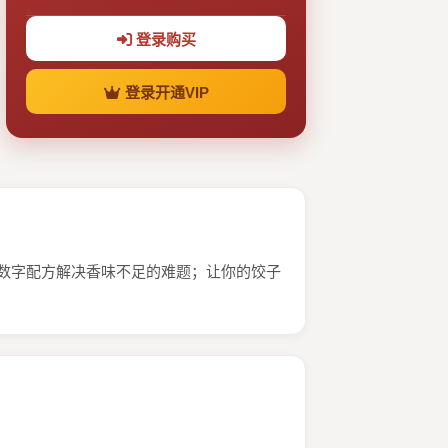
登录购买
登录开通VIP
；数字配方解决香味不足的难题；让你的饺子