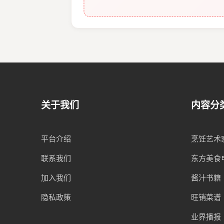
关于我们
内容分
平台介绍
烹饪艺术
联系我们
东方美食
加入我们
酱汁书籍
隐私政策
旺销菜谱
业界播报