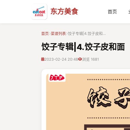
东方美食
首页
首页
菜谱列表
饺子专辑|4.饺子皮和…
饺子专辑|4.饺子皮和面
2023-02-24 20:48
浏览 1681