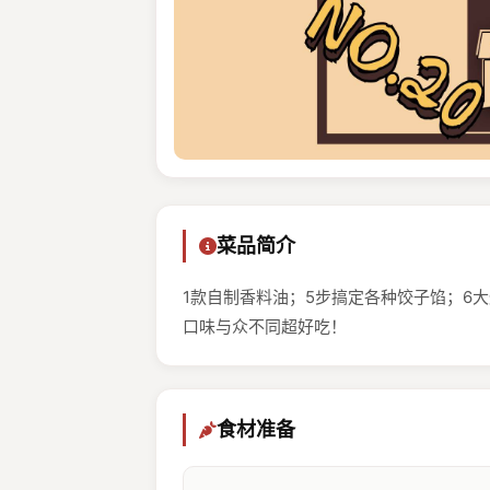
菜品简介
1款自制香料油；5步搞定各种饺子馅；6
口味与众不同超好吃！
食材准备