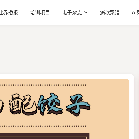
业界播报
培训项目
电子杂志
爆款菜谱
A