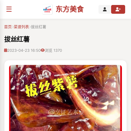
☰
东方美食
首页
菜谱列表
拔丝红薯
拔丝红薯
2023-04-23 16:50
浏览 1370