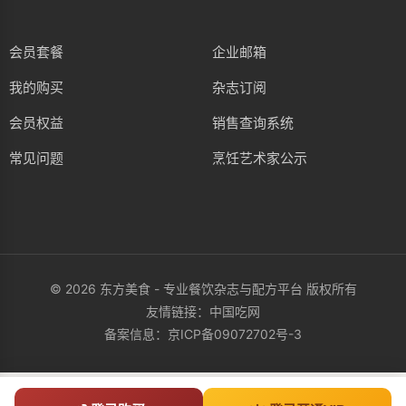
会员套餐
企业邮箱
我的购买
杂志订阅
会员权益
销售查询系统
常见问题
烹饪艺术家公示
© 2026 东方美食 - 专业餐饮杂志与配方平台 版权所有
友情链接：
中国吃网
备案信息：
京ICP备09072702号-3