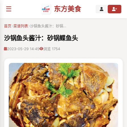
☰
东方美食
首页
菜谱列表
沙锅鱼头酱汁：砂锅…
沙锅鱼头酱汁：砂锅鲽⻥头
2023-05-29 14:45
浏览 1754