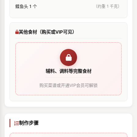
鲽⻥头 1 个
（约重 1 千克）
其他食材（购买或VIP可见）
辅料、调料等完整食材
购买菜谱或开通VIP会员可解锁
制作步骤