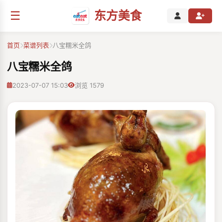
☰
东方美食
首页
菜谱列表
⼋宝糯⽶全鸽
⼋宝糯⽶全鸽
2023-07-07 15:03
浏览 1579