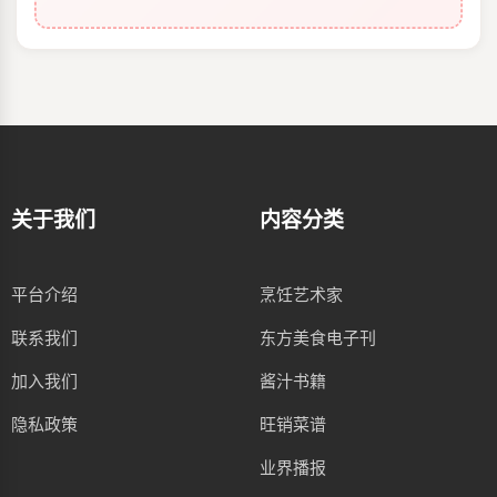
关于我们
内容分类
平台介绍
烹饪艺术家
联系我们
东方美食电子刊
加入我们
酱汁书籍
隐私政策
旺销菜谱
业界播报