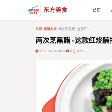
东方美食
首页
首页
菜谱列表
两次烹黑醋 -这款红…
两次烹黑醋 -这款红烧腩
2023-08-14 14:12
浏览 1699