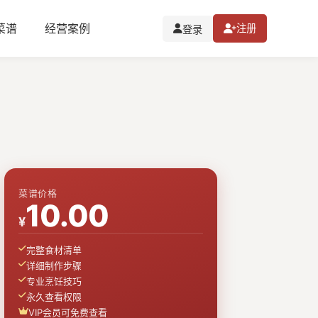
I菜谱
经营案例
注册
登录
菜谱价格
10.00
¥
完整食材清单
详细制作步骤
专业烹饪技巧
永久查看权限
VIP会员可免费查看