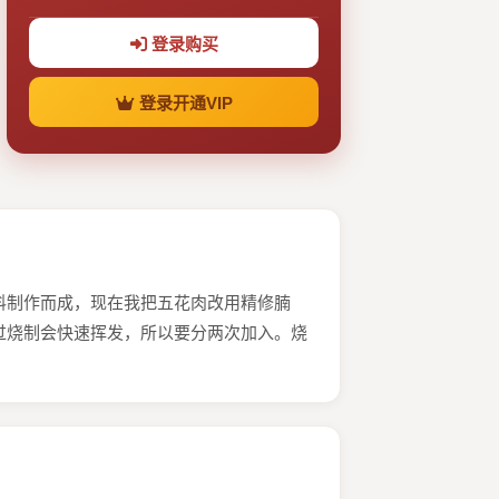
登录购买
登录开通VIP
料制作而成，现在我把五花肉改用精修腩
过烧制会快速挥发，所以要分两次加入。烧