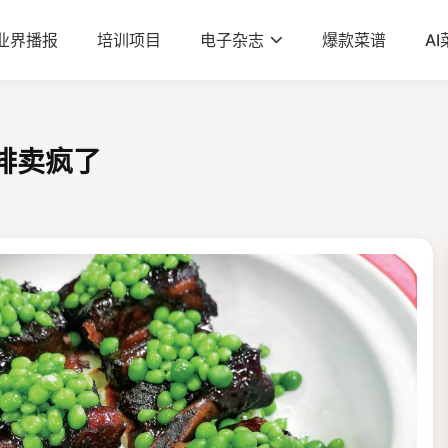
业界播报
培训项目
电子杂志
爆款菜谱
A
排卖疯了