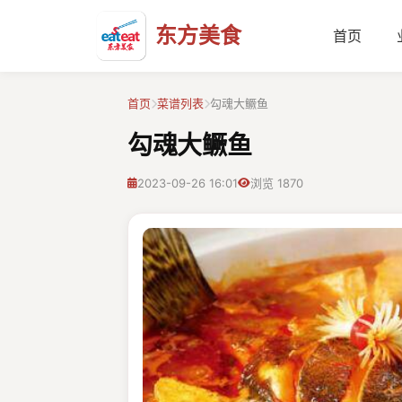
东方美食
首页
首页
菜谱列表
勾魂大鳜鱼
勾魂大鳜鱼
2023-09-26 16:01
浏览 1870