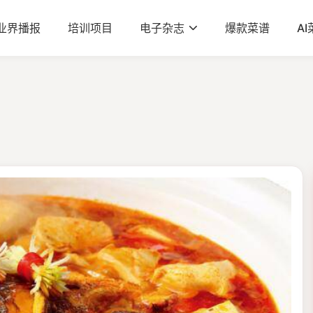
业界播报
培训项目
电子杂志
爆款菜谱
A