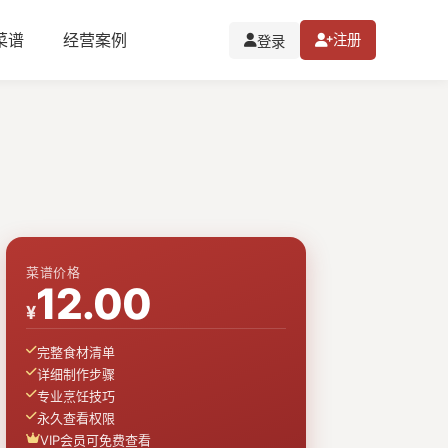
I菜谱
经营案例
注册
登录
菜谱价格
12.00
¥
完整食材清单
详细制作步骤
专业烹饪技巧
永久查看权限
VIP会员可免费查看