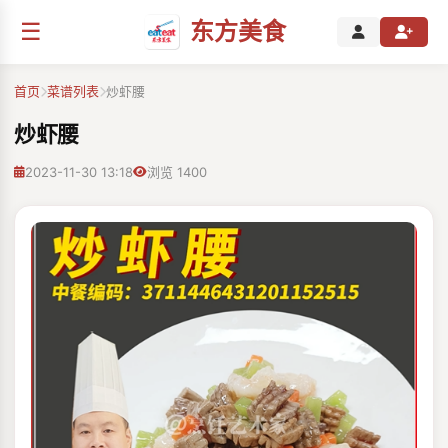
☰
东方美食
首页
菜谱列表
炒虾腰
炒虾腰
2023-11-30 13:18
浏览 1400