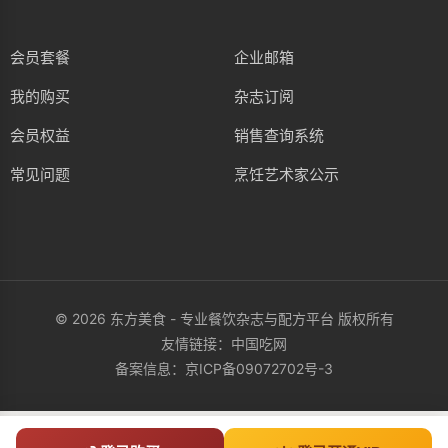
会员套餐
企业邮箱
我的购买
杂志订阅
会员权益
销售查询系统
常见问题
烹饪艺术家公示
© 2026 东方美食 - 专业餐饮杂志与配方平台 版权所有
友情链接：
中国吃网
备案信息：
京ICP备09072702号-3