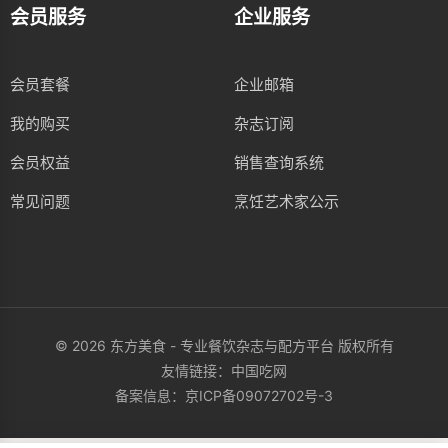
会员服务
企业服务
会员套餐
企业邮箱
我的购买
杂志订阅
会员权益
销售查询系统
常见问题
烹饪艺术家公示
© 2026 东方美食 - 专业餐饮杂志与配方平台 版权所有
友情链接：
中国吃网
备案信息：
京ICP备09072702号-3