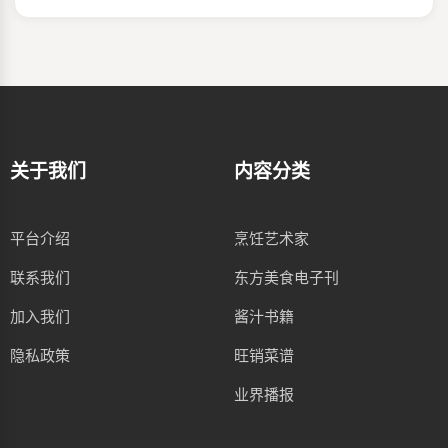
关于我们
内容分类
平台介绍
烹饪艺术家
联系我们
东方美食电子刊
加入我们
酱汁书籍
隐私政策
旺销菜谱
业界播报