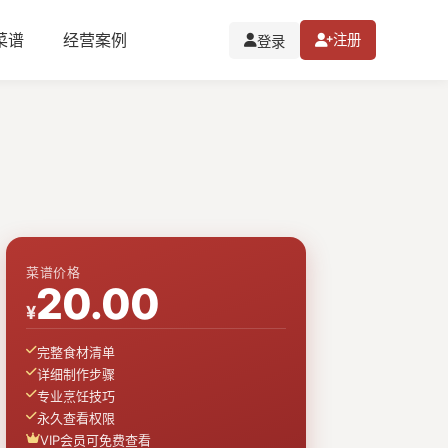
I菜谱
经营案例
注册
登录
菜谱价格
20.00
¥
完整食材清单
详细制作步骤
专业烹饪技巧
永久查看权限
VIP会员可免费查看