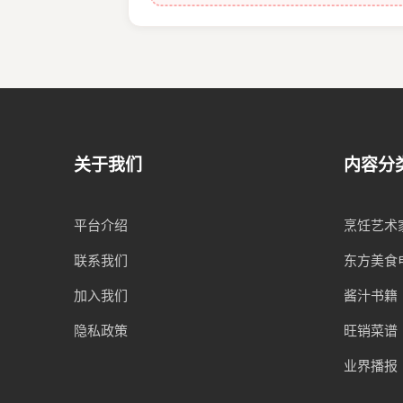
关于我们
内容分
平台介绍
烹饪艺术
联系我们
东方美食
加入我们
酱汁书籍
隐私政策
旺销菜谱
业界播报