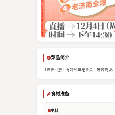
菜品简介
【直播回放】寻味经典老鲁菜：麻辣鸡块
食材准备
主料