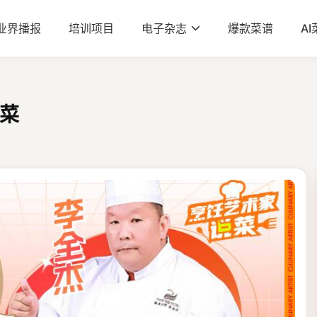
业界播报
培训项目
电子杂志
爆款菜谱
A
菜