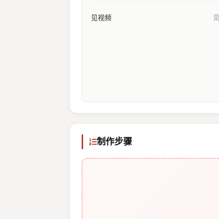
见视频
制作步骤