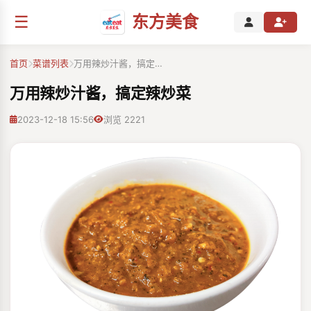
☰
东方美食
首页
菜谱列表
万用辣炒汁酱，搞定…
万用辣炒汁酱，搞定辣炒菜
2023-12-18 15:56
浏览 2221