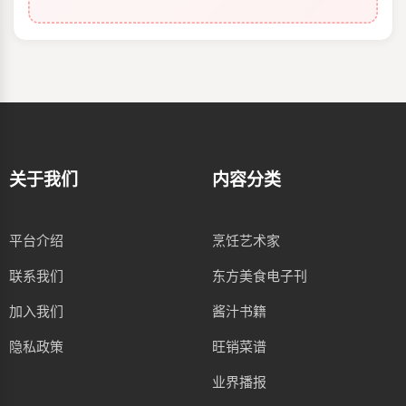
关于我们
内容分类
平台介绍
烹饪艺术家
联系我们
东方美食电子刊
加入我们
酱汁书籍
隐私政策
旺销菜谱
业界播报