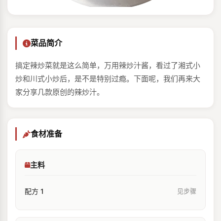
菜品简介
搞定辣炒菜就是这么简单，万用辣炒汁酱，看过了湘式小
炒和川式小炒后，是不是特别过瘾。下面呢，我们再来大
家分享几款原创的辣炒汁。
食材准备
主料
配方 1
见步骤