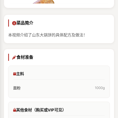
菜品简介
本视频介绍了山东大锅饼的具体配方及做法！
食材准备
主料
面粉
1000g
其他食材（购买或VIP可见）