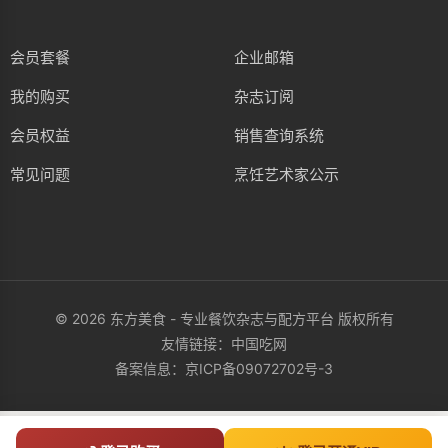
会员套餐
企业邮箱
我的购买
杂志订阅
会员权益
销售查询系统
常见问题
烹饪艺术家公示
© 2026 东方美食 - 专业餐饮杂志与配方平台 版权所有
友情链接：
中国吃网
备案信息：
京ICP备09072702号-3