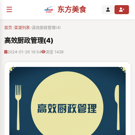
☰
东方美食
首页
菜谱列表
高效厨政管理(4)
高效厨政管理(4)
2024-01-26 16:54
浏览 1438