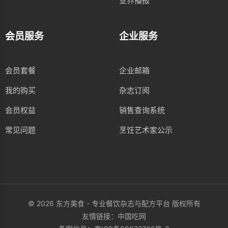
业界播报
会员服务
企业服务
会员套餐
企业邮箱
我的购买
杂志订阅
会员权益
销售查询系统
常见问题
烹饪艺术家公示
© 2026 东方美食 - 专业餐饮杂志与配方平台 版权所有
友情链接：
中国吃网