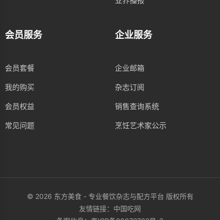
业界播报
会员服务
企业服务
会员套餐
企业邮箱
我的购买
杂志订阅
会员权益
销售查询系统
常见问题
烹饪艺术家公示
© 2026 东方美食 - 专业餐饮杂志与配方平台 版权所有
友情链接：
中国吃网