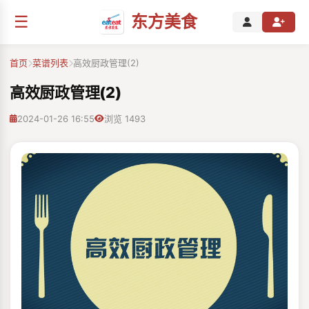
☰
东方美食
首页
菜谱列表
高效厨政管理(2)
高效厨政管理(2)
2024-01-26 16:55
浏览 1493