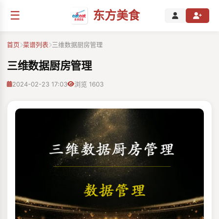
☰
东方美食
首页
菜谱列表
三维数据厨房管理
三维数据厨房管理
2024-02-23 17:03
浏览 1603