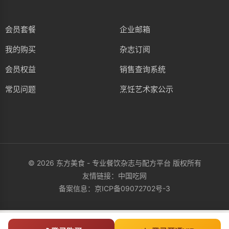
会员套餐
企业邮箱
我的购买
杂志订阅
会员权益
销售查询系统
常见问题
烹饪艺术家公示
© 2026 东方美食 - 专业餐饮杂志与配方平台 版权所有
友情链接：
中国吃网
备案信息：
京ICP备09072702号-3