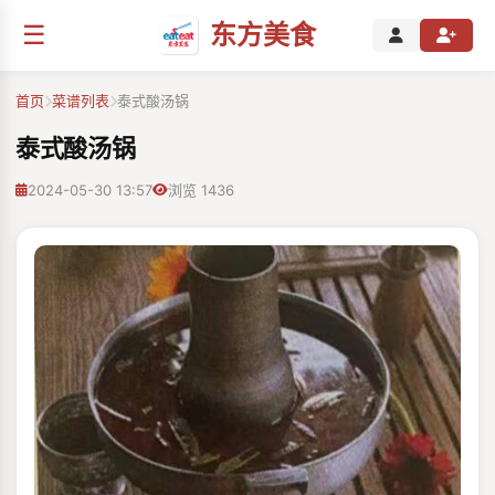
☰
东方美食
首页
菜谱列表
泰式酸汤锅
泰式酸汤锅
2024-05-30 13:57
浏览 1436