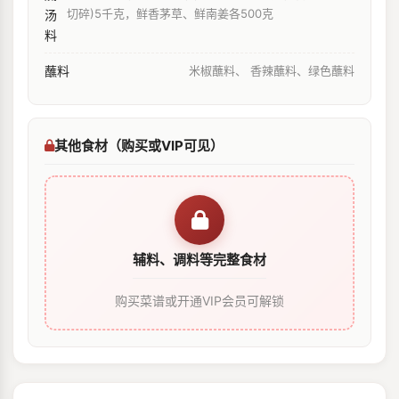
切碎)5千克，鲜香茅草、鲜南姜各500克
汤
料
蘸料
米椒蘸料、 香辣蘸料、绿色蘸料
其他食材（购买或VIP可见）
辅料、调料等完整食材
购买菜谱或开通VIP会员可解锁