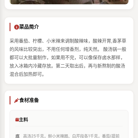
菜品简介
采用番茄、柠檬、小米辣来调制酸辣味，酸辣开胃,香茅草
的风味比较突出，不用任何增香剂，纯天然。 酸汤锅一般
都可以大批量制作，如果用不完，可以像保存卤水那样，
放入冰箱内冷藏存放。第二天取出后，再与新熬制的酸汤
混合后加热即可。
食材准备
主料
底
高汤25千克，鲜小米辣圈、白芹段各1千克，番茄(提前