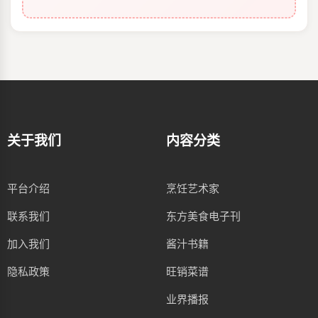
关于我们
内容分类
平台介绍
烹饪艺术家
联系我们
东方美食电子刊
加入我们
酱汁书籍
隐私政策
旺销菜谱
业界播报