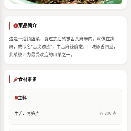
菜品简介
这是一道镇店菜，食过之后感觉舌头麻麻的，就像在跳
舞，故取名“舌尖诱惑”，牛舌麻辣脆嫩，口味椒香四溢，
此菜被评为最受欢迎的川菜之一。
食材准备
主料
牛舌、青笋片
各 300 克