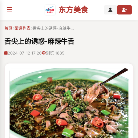
☰
东方美食
首页
菜谱列表
舌尖上的诱惑-麻辣牛…
舌尖上的诱惑-麻辣牛舌
2024-07-12 17:26
浏览 1885