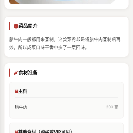
菜品简介
腊牛肉一般都用来蒸制。这款菜肴却是将腊牛肉蒸制后再
炒，所以成菜口味干香中多了一层回味。
食材准备
主料
腊牛肉
200 克
其他食材（购买或VIP可见）