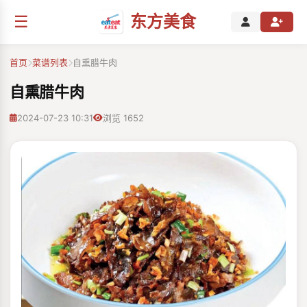
☰
东方美食
首页
菜谱列表
自熏腊牛肉
自熏腊牛肉
2024-07-23 10:31
浏览 1652