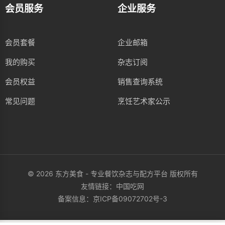
会员服务
企业服务
会员套餐
企业邮箱
我的购买
杂志订阅
会员权益
销售查询系统
常见问题
烹饪艺术家公示
© 2026 东方美食 - 专业餐饮杂志与配方平台 版权所有
友情链接：
中国吃网
备案信息：
京ICP备09072702号-3