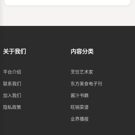
关于我们
内容分类
平台介绍
烹饪艺术家
联系我们
东方美食电子刊
加入我们
酱汁书籍
隐私政策
旺销菜谱
业界播报