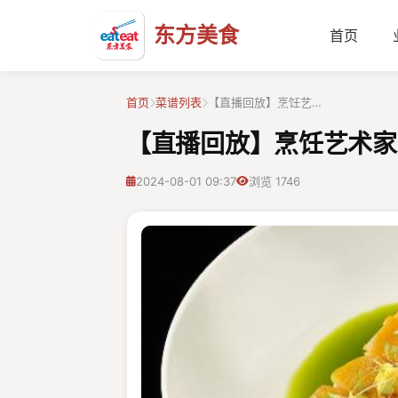
东方美食
首页
首页
菜谱列表
【直播回放】烹饪艺…
【直播回放】烹饪艺术家
2024-08-01 09:37
浏览 1746