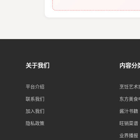
关于我们
内容分
平台介绍
烹饪艺术
联系我们
东方美食
加入我们
酱汁书籍
隐私政策
旺销菜谱
业界播报