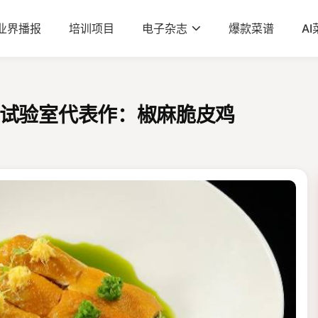
业界播报
培训项目
电子杂志
爆款菜谱
A
试验室代表作：椒麻脆皮鸡