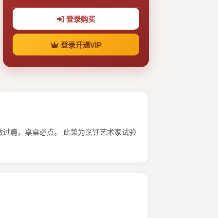
登录购买
登录开通VIP
过瘾，桌桌必点。 此菜为烹饪艺术家试验