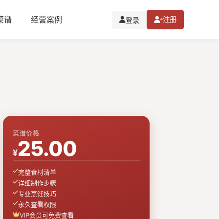
I菜谱
经营案例
注册
登录
菜谱价格
25.00
¥
完整食材清单
详细制作步骤
专业烹饪技巧
永久查看权限
VIP会员可免费查看