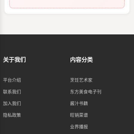
关于我们
内容分类
平台介绍
烹饪艺术家
联系我们
东方美食电子刊
加入我们
酱汁书籍
隐私政策
旺销菜谱
业界播报