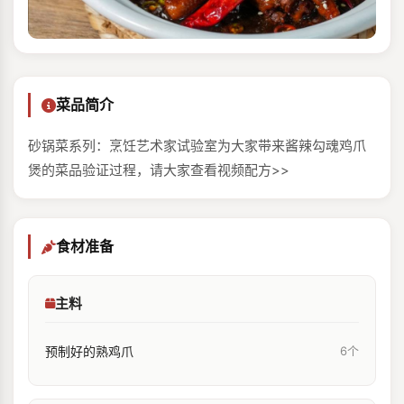
菜品简介
砂锅菜系列：烹饪艺术家试验室为大家带来酱辣勾魂鸡爪
煲的菜品验证过程，请大家查看视频配方>>
食材准备
主料
预制好的熟鸡爪
6个