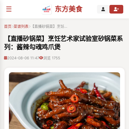
☰
东方美食
首页
菜谱列表
【直播砂锅菜】烹饪…
【直播砂锅菜】烹饪艺术家试验室砂锅菜系
列：酱辣勾魂鸡爪煲
2024-08-06 11:47
浏览 1755