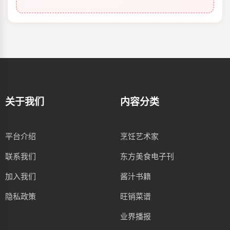
关于我们
内容分类
平台介绍
烹饪艺术家
联系我们
东方美食电子刊
加入我们
酱汁书籍
隐私政策
旺销菜谱
业界播报