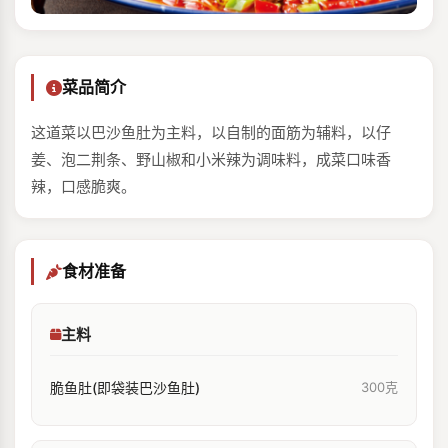
菜品简介
这道菜以巴沙鱼肚为主料，以自制的面筋为辅料，以仔
姜、泡二荆条、野山椒和小米辣为调味料，成菜口味香
辣，口感脆爽。
食材准备
主料
脆鱼肚(即袋装巴沙鱼肚)
300克