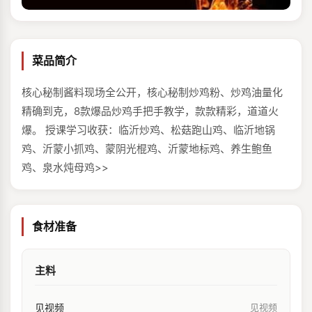
菜品简介
核心秘制酱料现场全公开，核心秘制炒鸡粉、炒鸡油量化
精确到克，8款爆品炒鸡手把手教学，款款精彩，道道火
爆。 授课学习收获：临沂炒鸡、松菇跑山鸡、临沂地锅
鸡、沂蒙小抓鸡、蒙阴光棍鸡、沂蒙地标鸡、养生鲍鱼
鸡、泉水炖母鸡>>
食材准备
主料
见视频
见视频