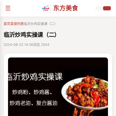
☰
东方美食
首页
菜谱列表
临沂炒鸡实操课（二）
临沂炒鸡实操课（二）
2024-08-22 14:36
浏览 2504