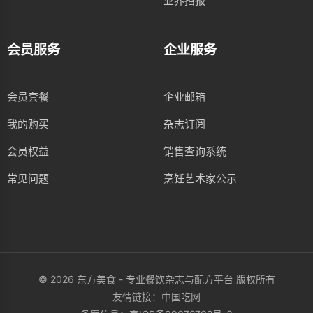
业界播报
会员服务
企业服务
会员套餐
企业邮箱
我的购买
杂志订阅
会员权益
销售查询系统
常见问题
烹饪艺术家公示
© 2026 东方美食 - 专业餐饮杂志与配方平台 版权所有
友情链接：
中国吃网