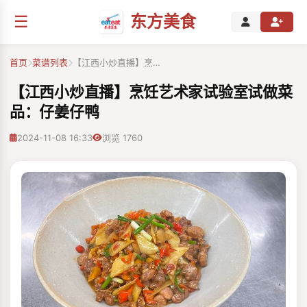
☰
东方美食
首页
菜谱列表
【江西小炒直播】烹…
【江西小炒直播】烹饪艺术家试验室试做菜
品：仔姜仔鸭
2024-11-08 16:33
浏览 1760