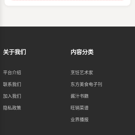
关于我们
内容分类
平台介绍
烹饪艺术家
联系我们
东方美食电子刊
加入我们
酱汁书籍
隐私政策
旺销菜谱
业界播报