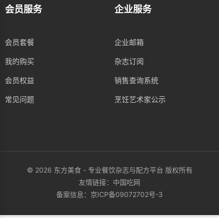
会员服务
企业服务
会员套餐
企业邮箱
我的购买
杂志订阅
会员权益
销售查询系统
常见问题
烹饪艺术家公示
© 2026 东方美食 - 专业餐饮杂志与配方平台 版权所有
友情链接：
中国吃网
备案信息：
京ICP备09072702号-3