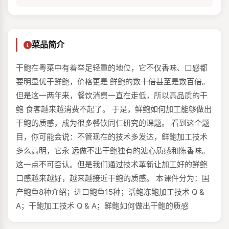
菜品简介
干鲍在粤菜中有着举足轻重的地位，它不仅香味、口感都
要明显优于鲜鲍，价格更是 鲜鲍的数十倍甚至是数百倍。
但是这一两年来，餐饮消费一直在走低，所以高品质的干
鲍 食客越来越消费不起了。 于是，鲜鲍如何加工能够做出
干鲍的质感，成为很多餐饮同仁研究的课题。 看到这个题
目，你可能会说：不管现在的技术多发达，鲜鲍加工技术
多么高明，它永 远做不出干鲍独有的溏心质感和陈香味。
这一点不可否认。但是我们通过技术革新让加工好的鲜鲍
口感越来越好，越来越接近干鲍的质感。 本课件分为：国
产鲍鱼8种介绍；进口鲍鱼15种；活鲍冻鲍加工技术 Q &
A；干鲍加工技术 Q & A；鲜鲍如何做出干鲍的质感