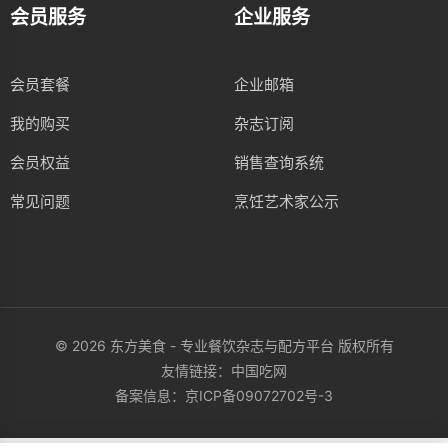
会员服务
企业服务
会员套餐
企业邮箱
我的购买
杂志订阅
会员权益
销售查询系统
常见问题
烹饪艺术家公示
© 2026 东方美食 - 专业餐饮杂志与配方平台 版权所有
友情链接：
中国吃网
备案信息：
京ICP备09072702号-3