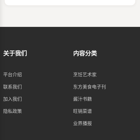
关于我们
内容分类
平台介绍
烹饪艺术家
联系我们
东方美食电子刊
加入我们
酱汁书籍
隐私政策
旺销菜谱
业界播报