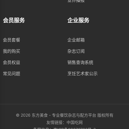
业界播报
会员服务
企业服务
会员套餐
企业邮箱
我的购买
杂志订阅
会员权益
销售查询系统
常见问题
烹饪艺术家公示
© 2026 东方美食 - 专业餐饮杂志与配方平台 版权所有
友情链接：
中国吃网