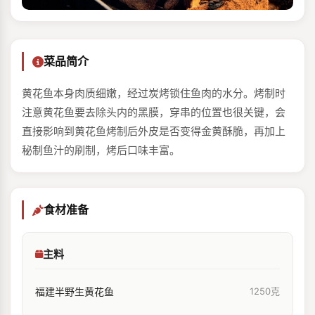
菜品简介
黄花鱼本身肉质细嫩，经过炭烤锁住鱼肉的水分。烤制时
注意黄花鱼要去除头内的黑膜，穿串的位置也很关键，会
直接影响到黄花鱼烤制后外皮是否变得金黄酥脆，再加上
秘制鱼汁的刷制，烤后口味丰富。
食材准备
主料
福建半野生黄花鱼
1250克