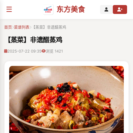
☰
东方美食
首页
菜谱列表
【蒸菜】非遗醋蒸鸡
【蒸菜】非遗醋蒸鸡
2025-07-22 09:35
浏览 1421