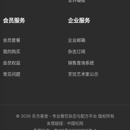
业界播报
会员服务
企业服务
会员套餐
企业邮箱
我的购买
杂志订阅
会员权益
销售查询系统
常见问题
烹饪艺术家公示
© 2026 东方美食 - 专业餐饮杂志与配方平台 版权所有
友情链接：
中国吃网