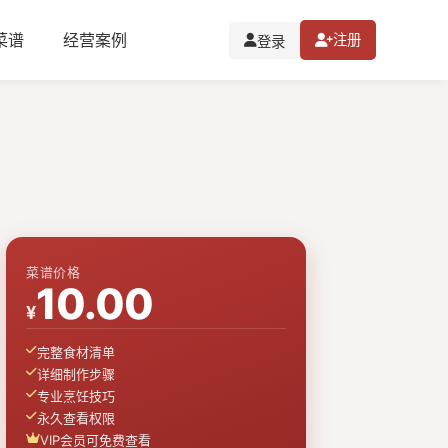
I菜谱
经营案例
注册
登录
菜谱价格
10.00
¥
完整食材清单
详细制作步骤
专业烹饪技巧
永久查看权限
VIP会员可免费查看