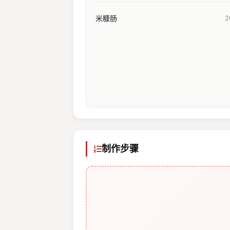
米糠肠
2
制作步骤