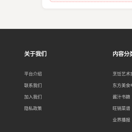
关于我们
内容分
平台介绍
烹饪艺术
联系我们
东方美食
加入我们
酱汁书籍
隐私政策
旺销菜谱
业界播报