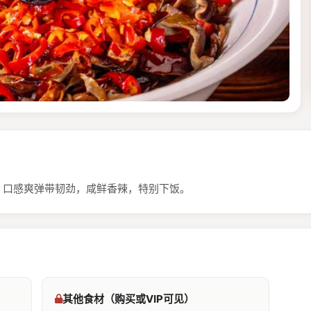
，口感爽弹带韧劲，咸鲜香辣，特别下饭。
其他食材（购买或VIP可见）