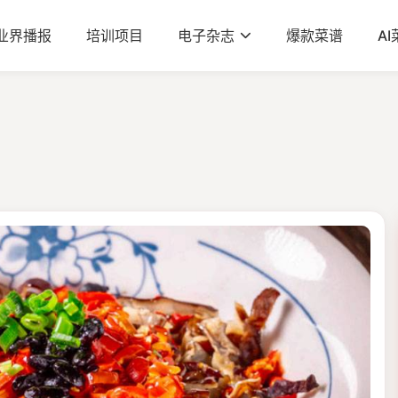
业界播报
培训项目
电子杂志
爆款菜谱
A