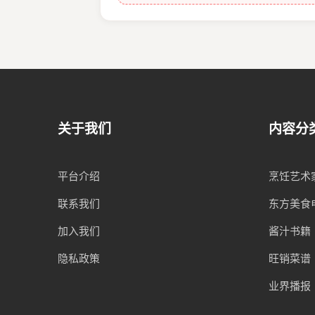
关于我们
内容分
平台介绍
烹饪艺术
联系我们
东方美食
加入我们
酱汁书籍
隐私政策
旺销菜谱
业界播报