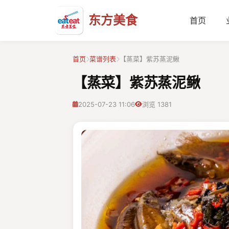
东方美食
首页
首页
菜谱列表
【蒸菜】紫苏蒸泥鳅
【蒸菜】紫苏蒸泥鳅
2025-07-23 11:06
浏览 1381