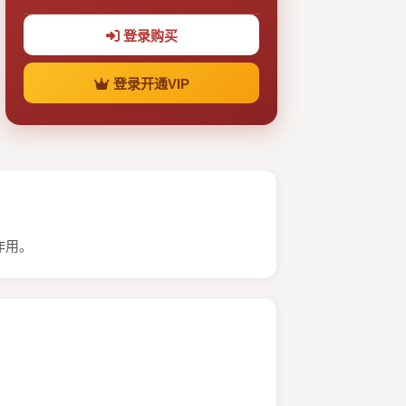
登录购买
登录开通VIP
作用。