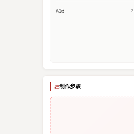
泥鳅
2
制作步骤