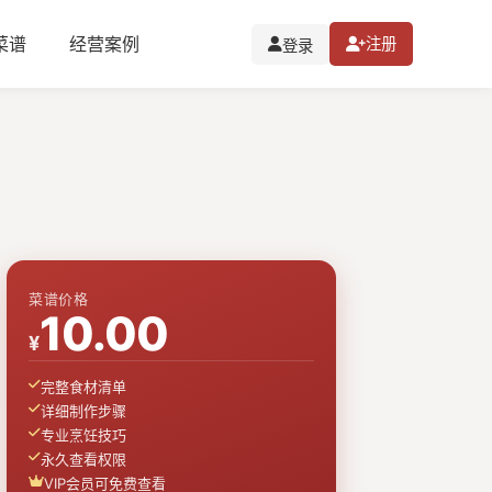
I菜谱
经营案例
注册
登录
菜谱价格
10.00
¥
完整食材清单
详细制作步骤
专业烹饪技巧
永久查看权限
VIP会员可免费查看