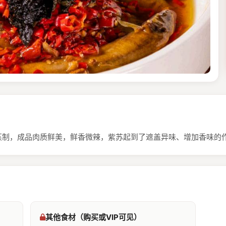
蒸制，成品肉质鲜美，鲜香微辣，紫苏起到了遮盖异味、增加香味的
其他食材（购买或VIP可见）