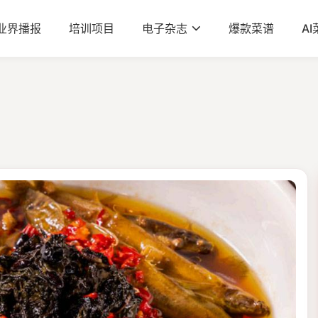
业界播报
培训项目
电子杂志
爆款菜谱
A