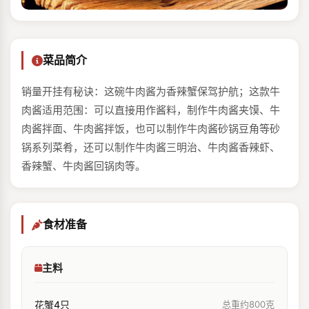
菜品简介
销量开挂有秘诀：这碗牛肉酱为香辣蟹保驾护航；这款牛
肉酱适用范围：可以直接用作酱料，制作牛肉酱夹馍、牛
肉酱拌面、牛肉酱拌饭，也可以制作牛肉酱砂锅豆角等砂
锅系列菜肴，还可以制作牛肉酱三明治、牛肉酱香辣虾、
香辣蟹、牛肉酱回锅肉等。
食材准备
主料
花蟹4只
总重约800克