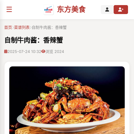
☰
东方美食
首页
菜谱列表
自制牛肉酱：香辣蟹
自制牛肉酱：香辣蟹
2025-07-24 10:32
浏览 2024