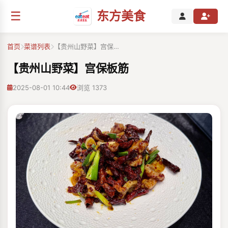
☰
东方美食
首页
菜谱列表
【贵州山野菜】宫保…
【贵州山野菜】宫保板筋
2025-08-01 10:44
浏览 1373