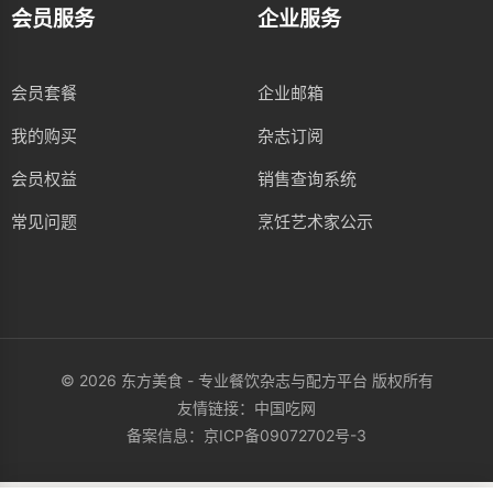
会员服务
企业服务
会员套餐
企业邮箱
我的购买
杂志订阅
会员权益
销售查询系统
常见问题
烹饪艺术家公示
© 2026 东方美食 - 专业餐饮杂志与配方平台 版权所有
友情链接：
中国吃网
备案信息：
京ICP备09072702号-3