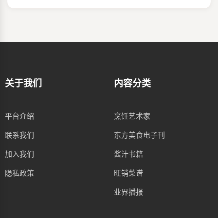
关于我们
内容分类
平台介绍
烹饪艺术家
联系我们
东方美食电子刊
加入我们
酱汁书籍
隐私政策
旺销菜谱
业界播报