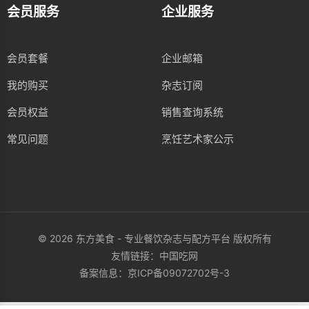
会员服务
企业服务
会员套餐
企业邮箱
我的购买
杂志订阅
会员权益
销售查询系统
常见问题
烹饪艺术家公示
© 2026 东方美食 - 专业餐饮杂志与配方平台 版权所有
友情链接：
中国吃网
备案信息：
京ICP备09072702号-3