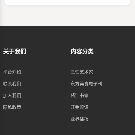
关于我们
内容分类
平台介绍
烹饪艺术家
联系我们
东方美食电子刊
加入我们
酱汁书籍
隐私政策
旺销菜谱
业界播报