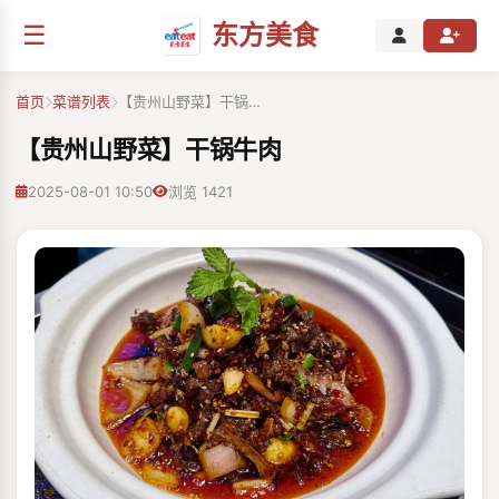
☰
东方美食
首页
菜谱列表
【贵州山野菜】干锅…
【贵州山野菜】干锅牛肉
2025-08-01 10:50
浏览 1421