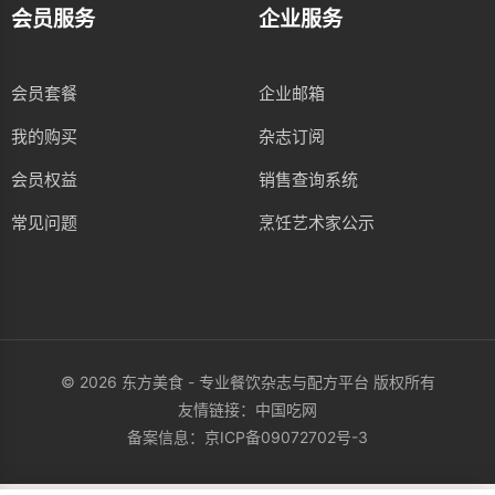
会员服务
企业服务
会员套餐
企业邮箱
我的购买
杂志订阅
会员权益
销售查询系统
常见问题
烹饪艺术家公示
© 2026 东方美食 - 专业餐饮杂志与配方平台 版权所有
友情链接：
中国吃网
备案信息：
京ICP备09072702号-3