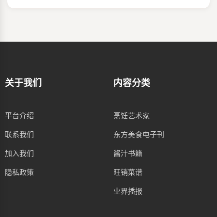
关于我们
内容分类
平台介绍
烹饪艺术家
联系我们
东方美食电子刊
加入我们
酱汁书籍
隐私政策
旺销菜谱
业界播报