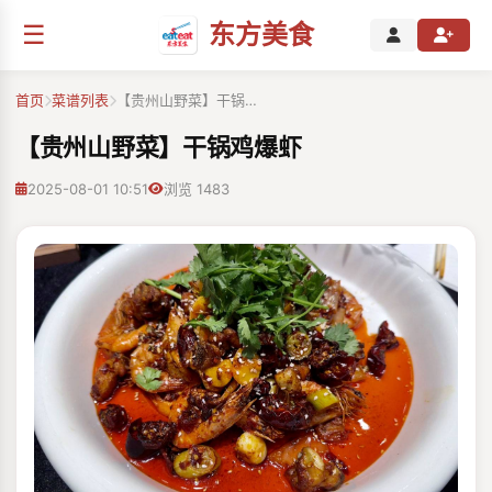
☰
东方美食
首页
菜谱列表
【贵州山野菜】干锅…
【贵州山野菜】干锅鸡爆虾
2025-08-01 10:51
浏览 1483