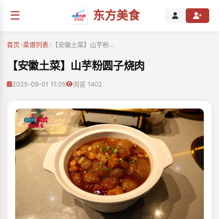
☰
东方美食
首页
菜谱列表
【安徽土菜】山芋粉…
【安徽土菜】山芋粉圆子烧肉
2025-09-01 11:05
浏览 1402