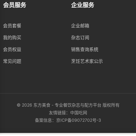
会员服务
企业服务
会员套餐
企业邮箱
我的购买
杂志订阅
会员权益
销售查询系统
常见问题
烹饪艺术家公示
© 2026 东方美食 - 专业餐饮杂志与配方平台 版权所有
友情链接：
中国吃网
备案信息：
京ICP备09072702号-3