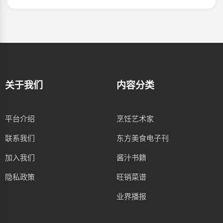
关于我们
内容分类
平台介绍
烹饪艺术家
联系我们
东方美食电子刊
加入我们
酱汁书籍
隐私政策
旺销菜谱
业界播报