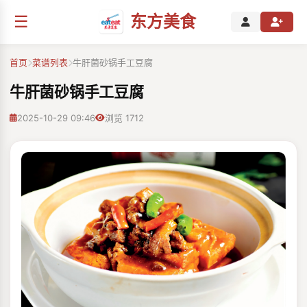
☰
东方美食
首页
菜谱列表
牛肝菌砂锅手工豆腐
牛肝菌砂锅手工豆腐
2025-10-29 09:46
浏览 1712