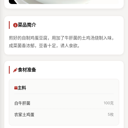
菜品简介
煎好的自制鸡蛋豆腐，用加了牛肝菌的土鸡汤烧制入味，
成菜菌香浓郁，豆香十足，诱人食欲。
食材准备
主料
白牛肝菌
100克
农家土鸡蛋
5枚