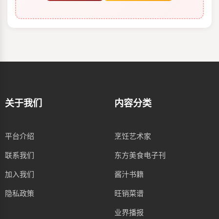
关于我们
内容分类
平台介绍
烹饪艺术家
联系我们
东方美食电子刊
加入我们
酱汁书籍
隐私政策
旺销菜谱
业界播报