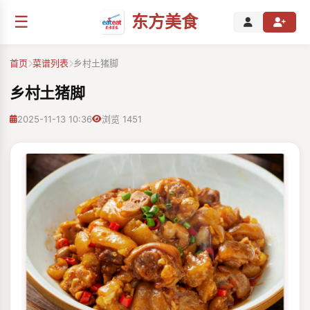
☰
东方美食
首页
菜谱列表
乡村土猪脚
乡村土猪脚
2025-11-13 10:36
浏览 1451