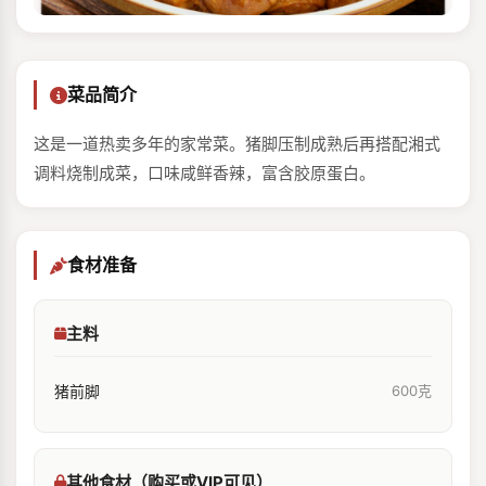
菜品简介
这是一道热卖多年的家常菜。猪脚压制成熟后再搭配湘式
调料烧制成菜，口味咸鲜香辣，富含胶原蛋白。
食材准备
主料
猪前脚
600克
其他食材（购买或VIP可见）