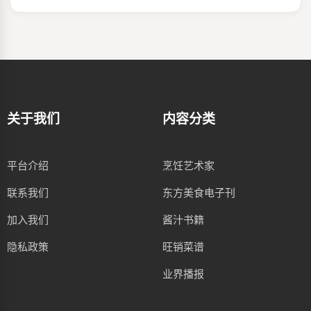
关于我们
内容分类
平台介绍
烹饪艺术家
联系我们
东方美食电子刊
加入我们
酱汁书籍
隐私政策
旺销菜谱
业界播报