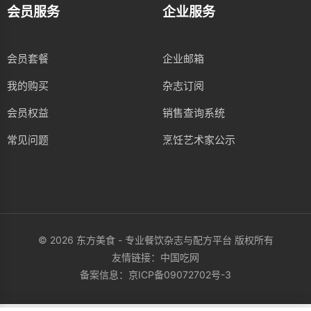
会员服务
企业服务
会员套餐
企业邮箱
我的购买
杂志订阅
会员权益
销售查询系统
常见问题
烹饪艺术家公示
© 2026 东方美食 - 专业餐饮杂志与配方平台 版权所有
友情链接：
中国吃网
备案信息：
京ICP备09072702号-3