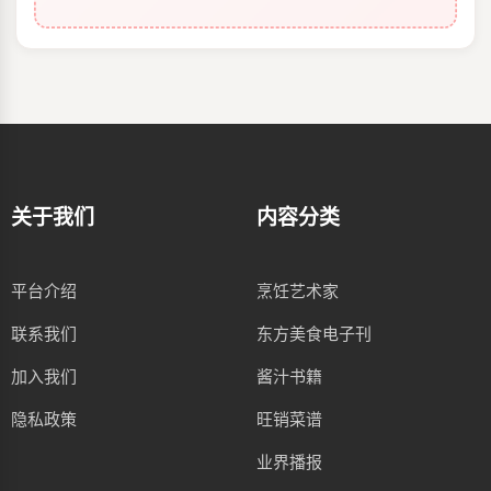
关于我们
内容分类
平台介绍
烹饪艺术家
联系我们
东方美食电子刊
加入我们
酱汁书籍
隐私政策
旺销菜谱
业界播报