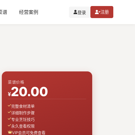
I菜谱
经营案例
注册
登录
菜谱价格
20.00
¥
完整食材清单
详细制作步骤
专业烹饪技巧
永久查看权限
VIP会员可免费查看