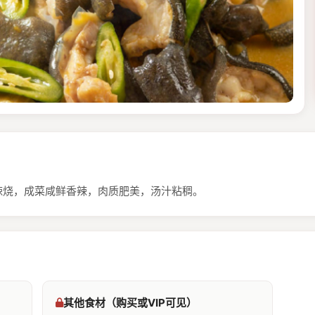
辣烧，成菜咸鲜香辣，肉质肥美，汤汁粘稠。
其他食材（购买或VIP可见）