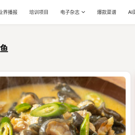
业界播报
培训项目
电子杂志
爆款菜谱
A
鱼