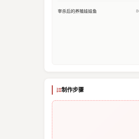
宰杀后的养殖娃娃鱼
8
制作步骤