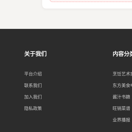
关于我们
内容分
平台介绍
烹饪艺术
联系我们
东方美食
加入我们
酱汁书籍
隐私政策
旺销菜谱
业界播报