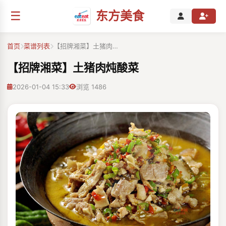
☰
东方美食
首页
菜谱列表
【招牌湘菜】土猪肉…
【招牌湘菜】土猪肉炖酸菜
2026-01-04 15:33
浏览 1486