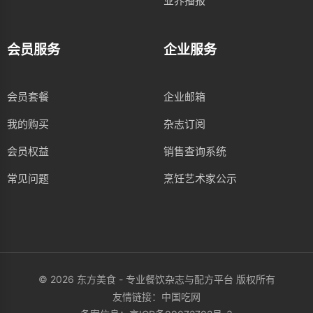
业界播报
会员服务
企业服务
会员套餐
企业邮箱
我的购买
杂志订阅
会员权益
销售查询系统
常见问题
烹饪艺术家公示
© 2026 东方美食 - 专业餐饮杂志与配方平台 版权所有
友情链接：
中国吃网