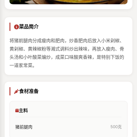
菜品简介
将猪前腿肉分成瘦肉和肥肉，炒香肥肉后放入小米剁椒、
黄剁椒、黄辣椒粉等湘式调料炒出辣味，再放入瘦肉、骨
头汤和小叶酸菜煸炒，成菜口味酸爽香辣，是特别下饭的
一道家常菜。
食材准备
主料
猪前腿肉
500克