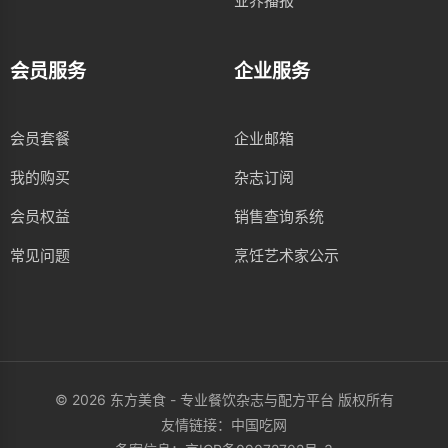
业界播报
会员服务
企业服务
会员套餐
企业邮箱
我的购买
杂志订阅
会员权益
销售查询系统
常见问题
烹饪艺术家公示
© 2026 东方美食 - 专业餐饮杂志与配方平台 版权所有
友情链接：
中国吃网