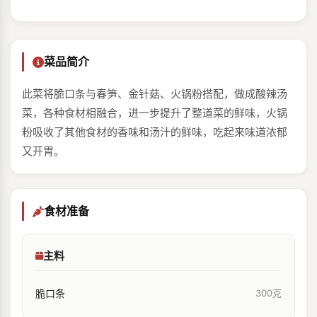
菜品简介
此菜将脆口条与春笋、金针菇、火锅粉搭配，做成酸辣汤
菜，各种食材相融合，进一步提升了整道菜的鲜味，火锅
粉吸收了其他食材的香味和汤汁的鲜味，吃起来味道浓郁
又开胃。
食材准备
主料
脆口条
300克