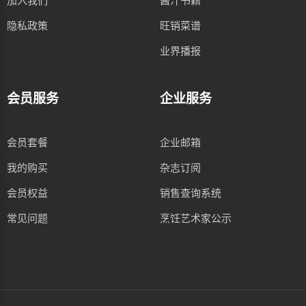
加入我们
酱汁书籍
隐私政策
旺销菜谱
业界播报
会员服务
企业服务
会员套餐
企业邮箱
我的购买
杂志订阅
会员权益
销售查询系统
常见问题
烹饪艺术家公示