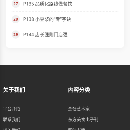
P135 品质化路线做餐饮
P138 小豆浆的“专”字诀
P144 店长强则门店强
关于我们
内容分类
平台介绍
烹饪艺术家
联系我们
东方美食电子刊