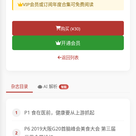
VIP会员或订阅年度合集可免费阅读
购买 (¥30)
开通会员
返回列表
AI 解析
杂志目录
智能
P1 食在医前，健康要从上游抓起
P6 2019大阪G20首脑峰会美食大会 第三届