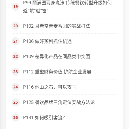
P99 丽满园现身说法 传统餐饮转型升级如何
避“坑”避“雷”
P102 且看常青麦香园的实战打法
P106 做好预判抓住机遇
P109 差异化产品在同品类中突围
P112 重塑财务价值 护航企业发展
P116 他山之石，可以攻玉
P125 餐饮品牌三角定位实战方法论
P131 如何吸引客流？