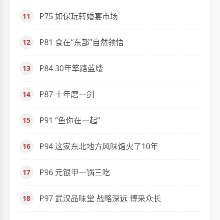
P75 如保玩转婚宴市场
P81 食在“东部”自然领悟
P84 30年筚路蓝缕
P87 十年磨一剑
P91 “鱼你在一起”
P94 这家东北地方风味馆火了10年
P96 元银甲一锅三吃
P97 武汉品味堂 战略深远 博采众长