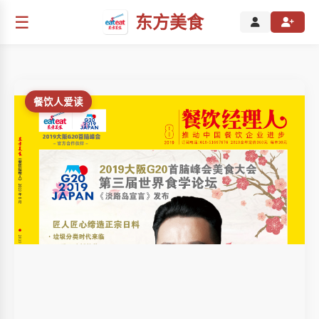
☰
东方美食
餐饮人爱读